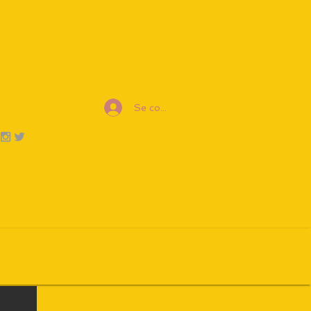
Se connecter
er un cours/stage/évènement