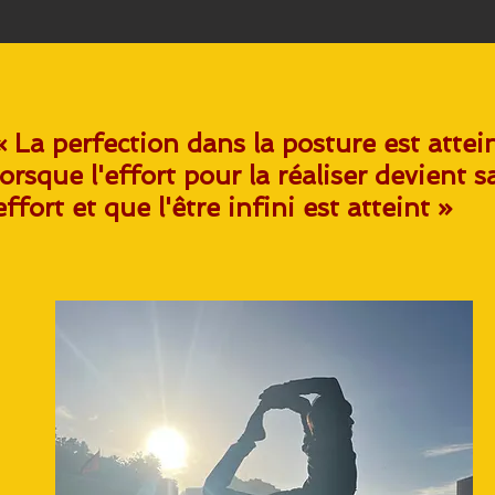
« La perfection dans la posture est attei
lorsque l'effort pour la réaliser devient s
effort et que l'être infini est atteint »