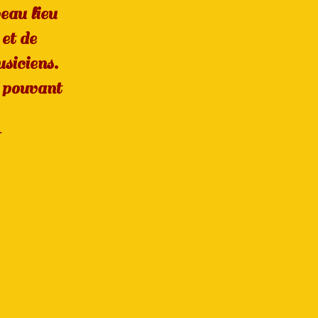
eau lieu
et de
siciens.
e pouvant