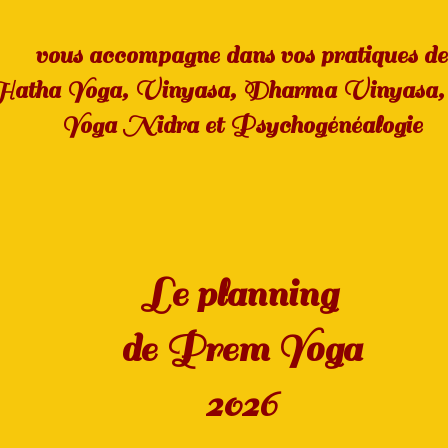
vous accompagne dans vos pratiques de
atha Yoga, Vinyasa, Dharma Vinyasa, 
Yoga Nidra et Psychogénéalogie
Le planning
de Prem Yoga
2026