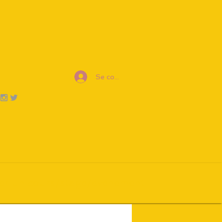
Se connecter
er un cours/stage/évènement