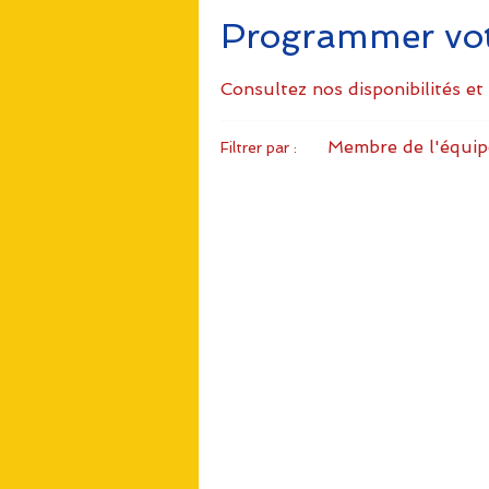
Programmer votr
Consultez nos disponibilités et
Membre de l'équip
Filtrer par :