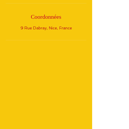
Coordonnées
9 Rue Dabray, Nice, France