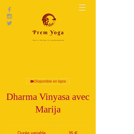
Disponible en ligne
Dharma Vinyasa avec
Marija
16
euros
Durée variable
D
16 €